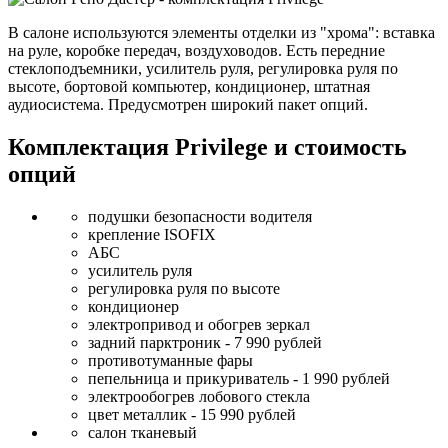
В салоне используются элементы отделки из "хрома": вставка
на руле, коробке передач, воздуховодов. Есть передние
стеклоподъемники, усилитель руля, регулировка руля по
высоте, бортовой компьютер, кондиционер, штатная
аудиосистема. Предусмотрен широкий пакет опций.
Комплектация Privilege и стоимость
опций
подушки безопасности водителя
крепление ISOFIX
АБС
усилитель руля
регулировка руля по высоте
кондиционер
электропривод и обогрев зеркал
задний парктроник - 7 990 рублей
противотуманные фары
пепельница и прикуриватель - 1 990 рублей
электрообогрев лобового стекла
цвет металлик - 15 990 рублей
салон тканевый