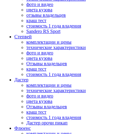
фото и видео
цвета кузова
отзывы владельцев
краш тест
стоимость 1 года владения
Sandero RS Sport
Степвей
комплектации и цены
технические характеристики
фото и видео
цвета кузова
Отзывы владельцев
краш тест
стоимость 1 года владения
Дастер
комплектации и цены
технические характеристики
фото и видео
цвета кузова
Отзывы владельцев
краш тест
стоимость 1 года владения
Дастер орочи пикап
Флюенс
комплектации и цены