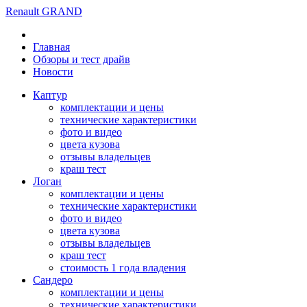
Renault GRAND
Главная
Обзоры и тест драйв
Новости
Каптур
комплектации и цены
технические характеристики
фото и видео
цвета кузова
отзывы владельцев
краш тест
Логан
комплектации и цены
технические характеристики
фото и видео
цвета кузова
отзывы владельцев
краш тест
стоимость 1 года владения
Сандеро
комплектации и цены
технические характеристики