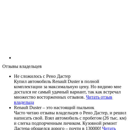
Отзывы владельцев
Не сложилось с Рено Дастер
Купил автомобиль Renault Duster в полной
комплектации за максимальную цену. Но видимо мне
достался не самый удачный вариант, так как встречал
множество восторженных отзывов.
Читать отзыв
владельца
Renault Duster – это настоящий пыльник
Часто читаю отзывы владельцев о Рено Дастер, и решил
написать свой. Взял автомобиль с пробегом (26 тыс. км)
и слегка подпорченным личиком. Кузовной ремонт
Дастера обошелся дорого – почти в 130000!
Читать