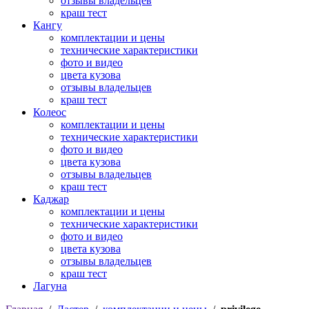
отзывы владельцев
краш тест
Кангу
комплектации и цены
технические характеристики
фото и видео
цвета кузова
отзывы владельцев
краш тест
Колеос
комплектации и цены
технические характеристики
фото и видео
цвета кузова
отзывы владельцев
краш тест
Каджар
комплектации и цены
технические характеристики
фото и видео
цвета кузова
отзывы владельцев
краш тест
Лагуна