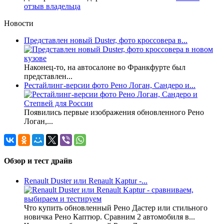
отзыв владельца
Новости
Представлен новый Duster, фото кроссовера в...
Наконец-то, на автосалоне во Франкфурте был
представлен...
Рестайлинг-версии фото Рено Логан, Сандеро и...
Появились первые изображения обновленного Рено
Логан,...
Обзор и тест драйв
Renault Duster или Renault Kaptur -...
Что купить обновленный Рено Дастер или стильного
новичка Рено Каптюр. Сравним 2 автомобиля в...