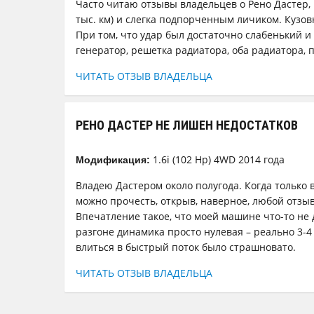
Часто читаю отзывы владельцев о Рено Дастер, 
тыс. км) и слегка подпорченным личиком. Кузов
При том, что удар был достаточно слабенький и
генератор, решетка радиатора, оба радиатора, 
ЧИТАТЬ ОТЗЫВ ВЛАДЕЛЬЦА
РЕНО ДАСТЕР НЕ ЛИШЕН НЕДОСТАТКОВ
1.6i (102 Hp) 4WD 2014 года
Модификация:
Владею Дастером около полугода. Когда только в
можно прочесть, открыв, наверное, любой отзыв
Впечатление такое, что моей машине что-то не 
разгоне динамика просто нулевая – реально 3-4
влиться в быстрый поток было страшновато.
ЧИТАТЬ ОТЗЫВ ВЛАДЕЛЬЦА