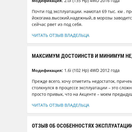
2.0i (135 Hp) 4WD 2016 года
Модификация:
Почти год эксплуатации. намотал 69 тыс. км . п
йокогама.высокий,надежный,.в морозы заводится
сейчас рвет из под себя.
ЧИТАТЬ ОТЗЫВ ВЛАДЕЛЬЦА
МАКСИМУМ ДОСТОИНСТВ И МИНИМУМ НЕ
1.6i (102 Hp) 4WD 2012 года
Модификация:
Прежде всего, хочу отметить недостаток, прич
столкнулся в процессе эксплуатации – это слож
просто привык, что на Акценте – моем предыдущ
ЧИТАТЬ ОТЗЫВ ВЛАДЕЛЬЦА
ОТЗЫВ ОБ ОСОБЕННОСТЯХ ЭКСПЛУАТАЦИИ