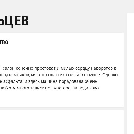
ЬЦЕВ
ТВО
" салон конечно простоват и милых сердцу наворотов в
оподъемников, мягкого пластика нет и в помине. Однако
е асфальта, и здесь машина порадовала очень
к (хотя много зависит от мастерства водителя).