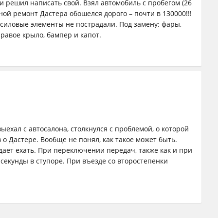
и решил написать свой. Взял автомобиль с пробегом (26
ной ремонт Дастера обошелся дорого – почти в 130000!!!
 силовые элементы не пострадали. Под замену: фары,
правое крыло, бампер и капот.
ыехал с автосалона, столкнулся с проблемой, о которой
 о Дастере. Вообще не понял, как такое может быть.
дает ехать. При переключении передач, также как и при
 секунды в ступоре. При въезде со второстепенки