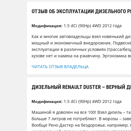
ОТЗЫВ ОБ ЭКСПЛУАТАЦИИ ДИЗЕЛЬНОГО Р
1.5 dCi (90Hp) 4WD 2012 года
Модификация:
Как и многие автовладельцы взял новенький диз
мощный и экономичный внедорожник. Подвеске, 
эксплуатации в различных условиях (трасса/бездо
кузове нет и намека на ржавчину. Эргономика в
ЧИТАТЬ ОТЗЫВ ВЛАДЕЛЬЦА
ДИЗЕЛЬНЫЙ RENAULT DUSTER – ВЕРНЫЙ 
1.5 dCi (90Hp) 4WD 2012 года
Модификация:
Машиной я доволен на все 100! Взял дизель – та
больше 7 литров не потребляет. В морозы – зав
Вообще Рено Дастер на бездорожье, например, 