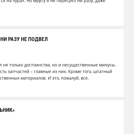
я на «ура». Но муфту я не перегрел ни разу, даже
И РАЗУ НЕ ПОДВЕЛ
л не только достоинства, но и несущественные минусы.
сть запчастей – главные из них. Кроме того, штатный
твенных материалов. И это, пожалуй, все.
ЛЬНИК»