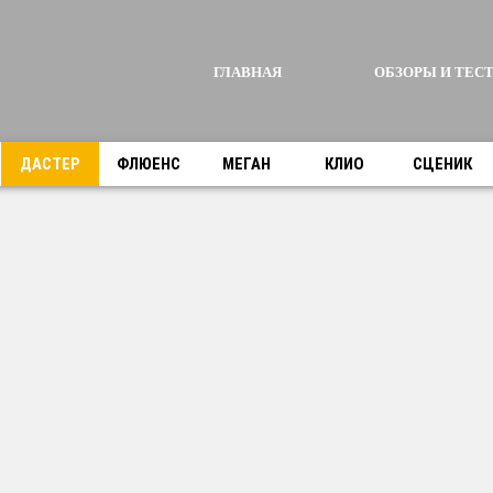
ГЛАВНАЯ
ОБЗОРЫ И ТЕСТ
ДАСТЕР
ФЛЮЕНС
МЕГАН
КЛИО
СЦЕНИК