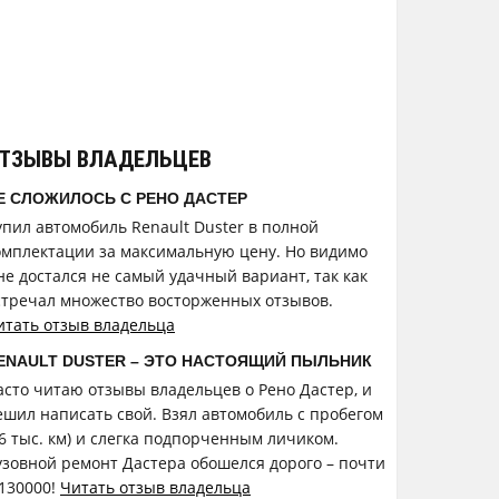
ТЗЫВЫ ВЛАДЕЛЬЦЕВ
Е СЛОЖИЛОСЬ С РЕНО ДАСТЕР
упил автомобиль Renault Duster в полной
омплектации за максимальную цену. Но видимо
не достался не самый удачный вариант, так как
стречал множество восторженных отзывов.
итать отзыв владельца
ENAULT DUSTER – ЭТО НАСТОЯЩИЙ ПЫЛЬНИК
асто читаю отзывы владельцев о Рено Дастер, и
ешил написать свой. Взял автомобиль с пробегом
26 тыс. км) и слегка подпорченным личиком.
узовной ремонт Дастера обошелся дорого – почти
 130000!
Читать отзыв владельца