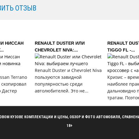
ВИТЬ ОТЗЫВ
ЛИ НИССАН
RENAULT DUSTER ИЛИ
RENAULT DUS
..
CHEVROLET NIVA:...
TIGGO FL -...
Renault Duster и Chevrolet Niva
issan Terrano
пользуются завидной
Кризис – врем
 скопировал
популярностью среди
наиболее пра
 Дастер
автолюбителей. Это не...
дальновидно п
тратам. Поэтом
В НОВОМ КУЗОВЕ КОМПЛЕКТАЦИИ И ЦЕНЫ, ОБЗОР И ФОТО АВТОМОБИЛЯ, СРАВН
18+