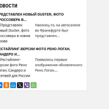
ОВОСТИ
РЕДСТАВЛЕН НОВЫЙ DUSTER, ФОТО
РОССОВЕРА В...
Наконец-то, на автосалоне
во Франкфурте был
представлен...
ЕСТАЙЛИНГ-ВЕРСИИ ФОТО РЕНО ЛОГАН,
АНДЕРО И...
Появились первые
изображения обновленного
Рено Логан,...