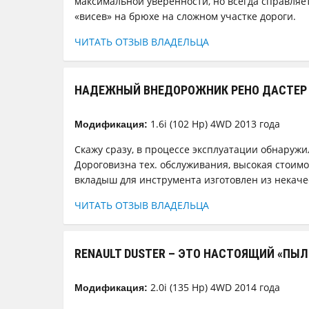
максимальной уверенности, но всегда справляетс
«висев» на брюхе на сложном участке дороги.
ЧИТАТЬ ОТЗЫВ ВЛАДЕЛЬЦА
НАДЕЖНЫЙ ВНЕДОРОЖНИК РЕНО ДАСТЕР Н
1.6i (102 Hp) 4WD 2013 года
Модификация:
Скажу сразу, в процессе эксплуатации обнаружи
Дороговизна тех. обслуживания, высокая стоимо
вкладыш для инструмента изготовлен из некачес
ЧИТАТЬ ОТЗЫВ ВЛАДЕЛЬЦА
RENAULT DUSTER – ЭТО НАСТОЯЩИЙ «ПЫ
2.0i (135 Hp) 4WD 2014 года
Модификация: