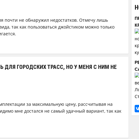
Н
П
ля почти не обнаружил недостатков. Отмечу лишь
К
ида, так как пользоваться джойстиком можно только
игается.
Р
 ДЛЯ ГОРОДСКИХ ТРАСС, НО У МЕНЯ С НИМ НЕ
С
мплектации за максимальную цену, рассчитывая на
димо мне достался не самый удачный вариант, так как