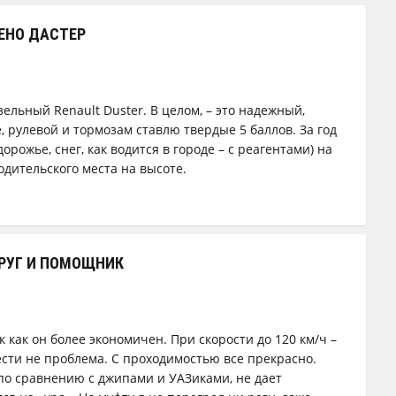
ЕНО ДАСТЕР
ельный Renault Duster. В целом, – это надежный,
рулевой и тормозам ставлю твердые 5 баллов. За год
рожье, снег, как водится в городе – с реагентами) на
одительского места на высоте.
ДРУГ И ПОМОЩНИК
к как он более экономичен. При скорости до 120 км/ч –
ести не проблема. С проходимостью все прекрасно.
по сравнению с джипами и УАЗиками, не дает