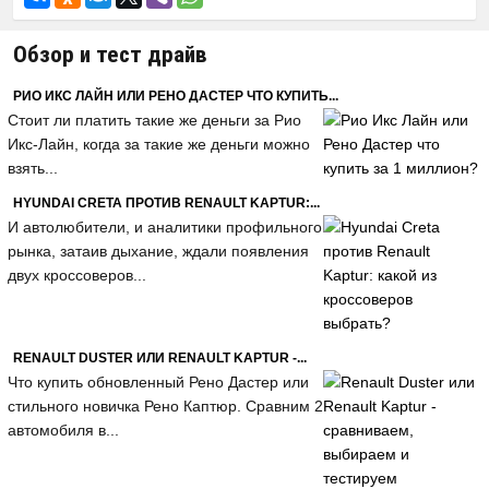
Обзор и тест драйв
РИО ИКС ЛАЙН ИЛИ РЕНО ДАСТЕР ЧТО КУПИТЬ...
Стоит ли платить такие же деньги за Рио
Икс-Лайн, когда за такие же деньги можно
взять...
HYUNDAI CRETA ПРОТИВ RENAULT KAPTUR:...
И автолюбители, и аналитики профильного
рынка, затаив дыхание, ждали появления
двух кроссоверов...
RENAULT DUSTER ИЛИ RENAULT KAPTUR -...
Что купить обновленный Рено Дастер или
стильного новичка Рено Каптюр. Сравним 2
автомобиля в...