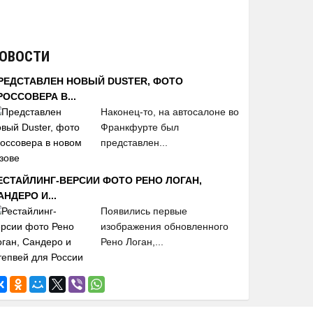
ОВОСТИ
РЕДСТАВЛЕН НОВЫЙ DUSTER, ФОТО
РОССОВЕРА В...
Наконец-то, на автосалоне во
Франкфурте был
представлен...
ЕСТАЙЛИНГ-ВЕРСИИ ФОТО РЕНО ЛОГАН,
АНДЕРО И...
Появились первые
изображения обновленного
Рено Логан,...