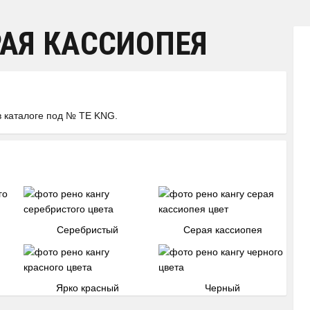
РАЯ КАССИОПЕЯ
в каталоге под № TE KNG.
Серебристый
Серая кассиопея
Ярко красный
Черный