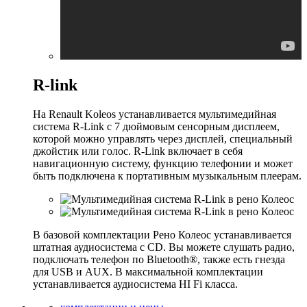
R-link
На Renault Koleos устанавливается мультимедийная
система R-Link с 7 дюймовым сенсорным дисплеем,
которой можно управлять через дисплей, специальный
джойстик или голос. R-Link включает в себя
навигационную систему, функцию телефонии и может
быть подключена к портативным музыкальным плеерам.
В базовой комплектации Рено Колеос устанавливается
штатная аудиосистема с CD. Вы можете слушать радио,
подключать телефон по Bluetooth®, также есть гнезда
для USB и AUХ. В максимальной комплектации
устанавливается аудиосистема HI Fi класса.