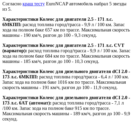
Согласно
краш тесту
EuroNCAP автомобиль набрал 5 звезды
из 5.
Характеристики Колеос для двигателя 2.5 - 171 л.с.
6МКПП:
расход топлива город/трасса - 9,9 л / 100 км. Запас
хода на полном баке 657 км по трассе. Максимальная скорость
машины - 190 км/ч, разгон до 100 - 9,3 секунд.
Характеристики Колеос для двигателя 2.5 - 171 л.с.
CVT
(вариатор):
расход топлива город/трасса - 9,9 л / 100 км. Запас
хода на полном баке 684 км по трассе. Максимальная скорость
машины - 185 км/ч, разгон до 100 - 10,3 секунд.
Характеристики Колеос для дизельного двигателя dCI 2.0 -
173 л.с. 6МКПП:
расход топлива город/трасса - 6,4 л / 100 км.
Запас хода на полном баке 1016 км по трассе. Максимальная
скорость машины - 191 км/ч, разгон до 100 - 11,9 секунд.
Характеристики Колеос для дизельного двигателя dCI 2.0 -
173 л.с.
6АТ (автомат):
расход топлива город/трасса - 7,1 л
/100 км. Запас хода на полном баке 915 км по трассе.
Максимальная скорость машины - 189 км/ч, разгон до 100 - 9,9
секунд.