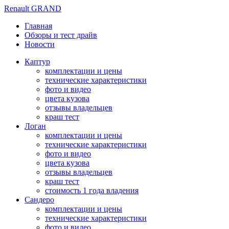
Renault GRAND
Главная
Обзоры и тест драйв
Новости
Каптур
комплектации и цены
технические характеристики
фото и видео
цвета кузова
отзывы владельцев
краш тест
Логан
комплектации и цены
технические характеристики
фото и видео
цвета кузова
отзывы владельцев
краш тест
стоимость 1 года владения
Сандеро
комплектации и цены
технические характеристики
фото и видео