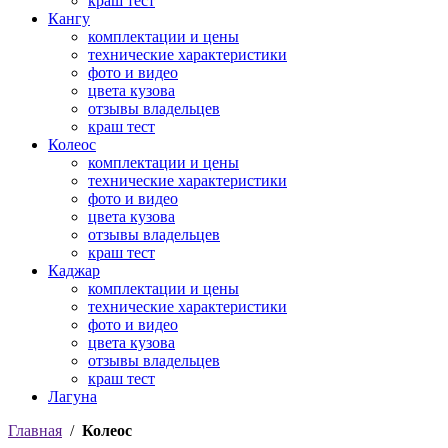
краш тест
Кангу
комплектации и цены
технические характеристики
фото и видео
цвета кузова
отзывы владельцев
краш тест
Колеос
комплектации и цены
технические характеристики
фото и видео
цвета кузова
отзывы владельцев
краш тест
Каджар
комплектации и цены
технические характеристики
фото и видео
цвета кузова
отзывы владельцев
краш тест
Лагуна
Главная
/
Колеос