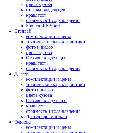
цвета кузова
отзывы владельцев
краш тест
стоимость 1 года владения
Sandero RS Sport
Степвей
комплектации и цены
технические характеристики
фото и видео
цвета кузова
Отзывы владельцев
краш тест
стоимость 1 года владения
Дастер
комплектации и цены
технические характеристики
фото и видео
цвета кузова
Отзывы владельцев
краш тест
стоимость 1 года владения
Дастер орочи пикап
Флюенс
комплектации и цены
технические характеристики