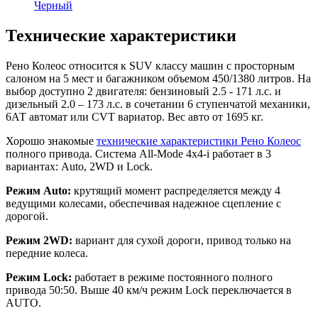
Черный
Технические характеристики
Рено Колеос относится к SUV классу машин с просторным
салоном на 5 мест и багажником объемом 450/1380 литров. На
выбор доступно 2 двигателя: бензиновый 2.5 - 171 л.с. и
дизельный 2.0 – 173 л.с. в сочетании 6 ступенчатой механики,
6АТ автомат или CVT вариатор. Вес авто от 1695 кг.
Хорошо знакомые
технические характеристики Рено Колеос
полного привода. Система All-Mode 4x4-i работает в 3
вариантах: Auto, 2WD и Lock.
Режим Auto:
крутящий момент распределяется между 4
ведущими колесами, обеспечивая надежное сцепление с
дорогой.
Режим 2WD:
вариант для сухой дороги, привод только на
передние колеса.
Режим Lock:
работает в режиме постоянного полного
привода 50:50. Выше 40 км/ч режим Lock переключается в
AUTO.