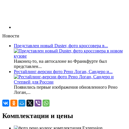
Новости
Представлен новый Duster, фото кроссовера в...
Наконец-то, на автосалоне во Франкфурте был
представлен...
Рестайлинг-версии фото Рено Логан, Сандеро и...
Появились первые изображения обновленного Рено
Логан,...
Комплектации и цены