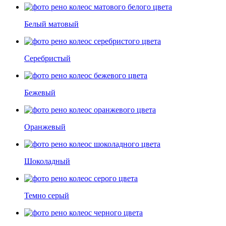
Белый матовый
Cеребристый
Бежевый
Оранжевый
Шоколадный
Темно серый