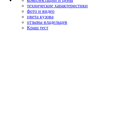
комплектации и цены
технические характеристики
фото и видео
цвета кузова
отзывы владельцев
Краш тест