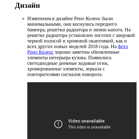
Дизайн
Изменения в дизайне Рено Колеос были
минимальными, они коснулись переднего
бампера, решетки радиатора и линии капота. На
решетке радиатора установлен логотип с широкой
черной полосой и хромовой окантовкой, как и
всех других новых моделей 2018 года. На
фото
Рено Колеос
хорошо заметны обновленные
элементы интерьера кузова. Появились
светодиодные дневные ходовые огни,
хромированные элементы, зеркала с
повторителями сигналов поворота.