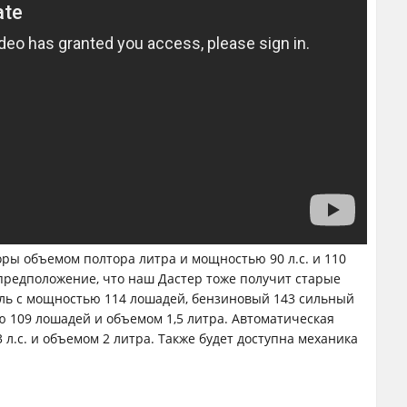
ры объемом полтора литра и мощностью 90 л.с. и 110
 предположение, что наш Дастер тоже получит старые
ель с мощностью 114 лошадей, бензиновый 143 сильный
ю 109 лошадей и объемом 1,5 литра. Автоматическая
 л.с. и объемом 2 литра. Также будет доступна механика