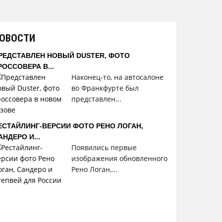
ОВОСТИ
РЕДСТАВЛЕН НОВЫЙ DUSTER, ФОТО
РОССОВЕРА В...
Наконец-то, на автосалоне
во Франкфурте был
представлен...
ЕСТАЙЛИНГ-ВЕРСИИ ФОТО РЕНО ЛОГАН,
АНДЕРО И...
Появились первые
изображения обновленного
Рено Логан,...