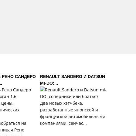
 РЕНО САНДЕРО
RENAULT SANDERO И DATSUN
.
MI-DO:...
Два новых хэтчбека,
разработанные японской и
французской автомобильными
зобраться на
компаниями, сейчас...
внивая Рено