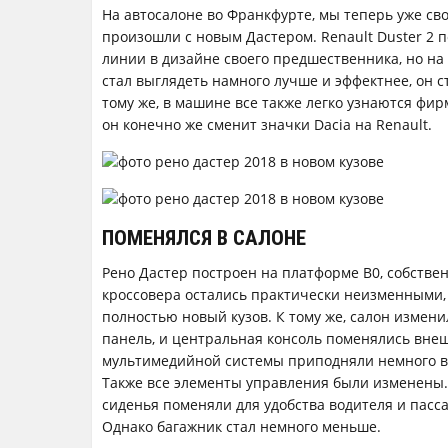
На автосалоне во Франкфурте, мы теперь уже св
произошли с новым Дастером. Renault Duster 2
линии в дизайне своего предшественника, но на 
стал выглядеть намного лучше и эффектнее, он 
тому же, в машине все также легко узнаются фир
он конечно же сменит значки Dacia на Renault.
ПОМЕНЯЛСЯ В САЛОНЕ
Рено Дастер построен на платформе В0, собствен
кроссовера остались практически неизменными,
полностью новый кузов. К тому же, салон измени
панель, и центральная консоль поменялись внеш
мультимедийной системы приподняли немного в
Также все элементы управления были изменены. Т
сиденья поменяли для удобства водителя и пасс
Однако багажник стал немного меньше.