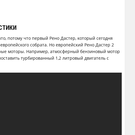
СТИКИ
то, потому что первый Рено Дастер, который сегодня
 европейского собрата. Но европейский Рено Дастер 2
арые моторы. Например, атмосферный бензиновый мотор
поставить турбированный 1,2 литровый двигатель с