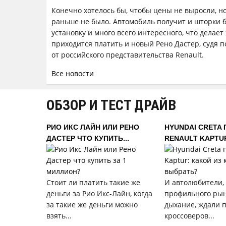
Конечно хотелось бы, чтобы цены не выросли, но
раньше не было. Автомобиль получит и шторки б
установку и много всего интересного, что делае
приходится платить и новый Рено Дастер, судя
от российского представительства Renault.
Все новости
ОБЗОР И ТЕСТ ДРАЙВ
РИО ИКС ЛАЙН ИЛИ РЕНО
HYUNDAI CRETA
ДАСТЕР ЧТО КУПИТЬ...
RENAULT KAPTUR:
Стоит ли платить такие же
И автолюбители,
деньги за Рио Икс-Лайн, когда
профильного рын
за такие же деньги можно
дыхание, ждали 
взять...
кроссоверов...