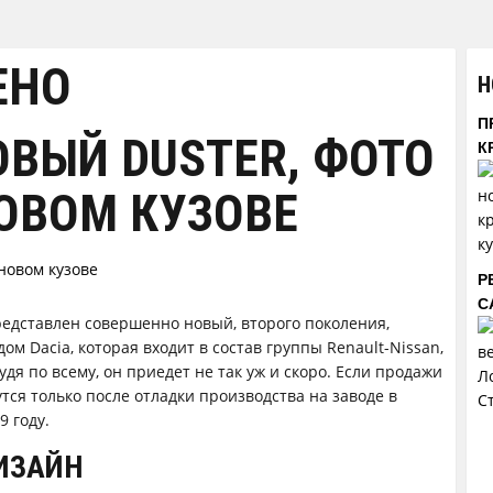
ЕНО
Н
П
ВЫЙ DUSTER, ФОТО
К
ОВОМ КУЗОВЕ
Р
С
редставлен совершенно новый, второго поколения,
ом Dacia, которая входит в состав группы Renault-Nissan,
удя по всему, он приедет не так уж и скоро. Если продажи
нутся только после отладки производства на заводе в
9 году.
ИЗАЙН