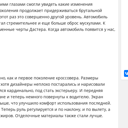
оими глазами смогли увидеть какие изменения
 поколения продолжает придерживаться брутальной
этот раз это совершенно другой уровень. Автомобиль
стал стремительнее и еще больше оброс мускулами. К
менные черты Дастера. Когда автомобиль появится у нас,
но, как и первое поколение кроссовера. Размеры
 хотя дизайнеры неплохо постарались и нарисовали
лся кардинально, под стать экстерьеру. И передняя
не и теперь немного повернуты к водителю. Экран
ыше, что улучшило комфорт использования последней.
еперь руль регулируется и по наклону, и по вылету, а
ажиров. Отделочные материалы также стали лучше.