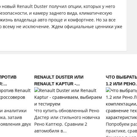
 новый Renault Duster получил опции, которых у него
езопасности, и камеру заднего вида, климатическую
т жизнь владельца авто проще и комфортнее. Но за все
 по всему не исключение. Ждем официальные ценники уже
 ПРОТИВ
RENAULT DUSTER ИЛИ
ЧТО ВЫБРАТЬ
...
RENAULT KAPTUR -...
1.2 ИЛИ РЕНО..
 и аналитики
Что купить обновленный Рено
ка, затаив
Дастер или стильного новичка
появления двух
Рено Каптюр. Сравним 2
Попробуем ра
автомобиля в...
практике, сра