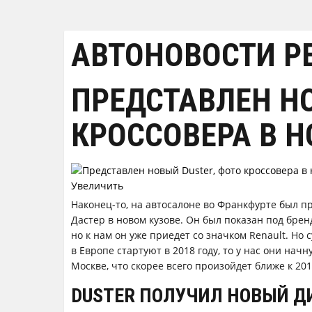
АВТОНОВОСТИ Р
ПРЕДСТАВЛЕН НО
КРОССОВЕРА В Н
Увеличить
Наконец-то, на автосалоне во Франкфурте был п
Дастер в новом кузове. Он был показан под бренд
но к нам он уже приедет со значком Renault. Но с
в Европе стартуют в 2018 году, то у нас они нач
Москве, что скорее всего произойдет ближе к 201
DUSTER ПОЛУЧИЛ НОВЫЙ Д