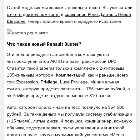
С этой моделью мы знакомы довольно тесно. Вы уже читали
отчет о длительном тесте
и
сравнение Рено Дастер с Нивой
Шевроле
Теперь пришло время очередного испытания.
Что такое новый Renault Duster?
Эти полноприводные автомобили комплектуются
четырехступенчатой АКПП на базе трансмиссии DP2.
Ставится такой агрегат только в комплекте с 2-литровым
135-сильным мотором.
Комплектаций
, как и раньше, всего
три:
Expression
,
Privilege
,
Luxe Privilege
. Минимальная
сумма, которую придется заплатить – 756 тысячи рублей, а
за Privilege придется отдать не меньше 810 тысяч.
Авто, которое попало к нам на тест, потянуло на 954 500
рублей. За такие деньги мы получили систему стабилизации
(+15 тысяч), литые диски, 4 подушки, кондиционер, кожаную
обшивку, подогрев зеркал, пульт управления магнитолой
прямо на руле, крутую мультимедийную систему «Media