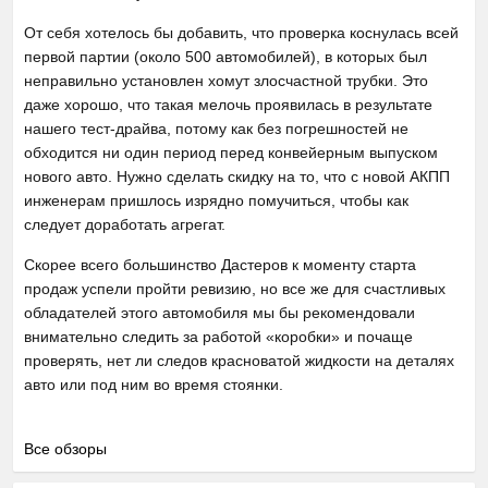
От себя хотелось бы добавить, что проверка коснулась всей
первой партии (около 500 автомобилей), в которых был
неправильно установлен хомут злосчастной трубки. Это
даже хорошо, что такая мелочь проявилась в результате
нашего тест-драйва, потому как без погрешностей не
обходится ни один период перед конвейерным выпуском
нового авто. Нужно сделать скидку на то, что с новой АКПП
инженерам пришлось изрядно помучиться, чтобы как
следует доработать агрегат.
Скорее всего большинство Дастеров к моменту старта
продаж успели пройти ревизию, но все же для счастливых
обладателей этого автомобиля мы бы рекомендовали
внимательно следить за работой «коробки» и почаще
проверять, нет ли следов красноватой жидкости на деталях
авто или под ним во время стоянки.
Все обзоры