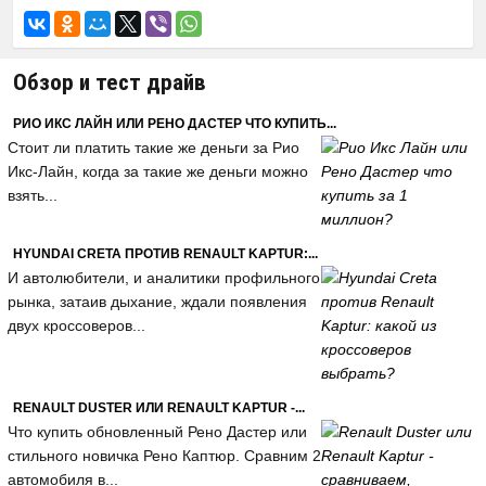
Обзор и тест драйв
РИО ИКС ЛАЙН ИЛИ РЕНО ДАСТЕР ЧТО КУПИТЬ...
Стоит ли платить такие же деньги за Рио
Икс-Лайн, когда за такие же деньги можно
взять...
HYUNDAI CRETA ПРОТИВ RENAULT KAPTUR:...
И автолюбители, и аналитики профильного
рынка, затаив дыхание, ждали появления
двух кроссоверов...
RENAULT DUSTER ИЛИ RENAULT KAPTUR -...
Что купить обновленный Рено Дастер или
стильного новичка Рено Каптюр. Сравним 2
автомобиля в...