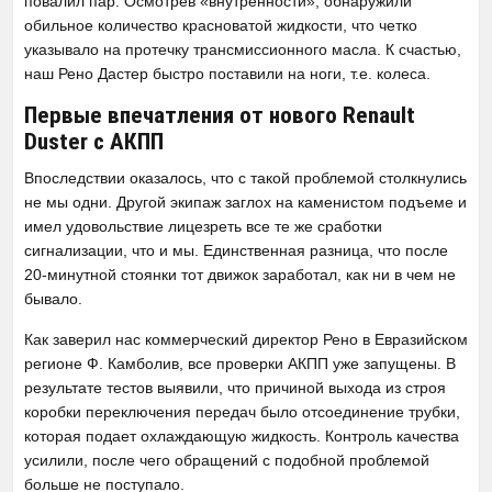
повалил пар. Осмотрев «внутренности», обнаружили
обильное количество красноватой жидкости, что четко
указывало на протечку трансмиссионного масла. К счастью,
наш Рено Дастер быстро поставили на ноги, т.е. колеса.
Первые впечатления от нового Renault
Duster с АКПП
Впоследствии оказалось, что с такой проблемой столкнулись
не мы одни. Другой экипаж заглох на каменистом подъеме и
имел удовольствие лицезреть все те же сработки
сигнализации, что и мы. Единственная разница, что после
20-минутной стоянки тот движок заработал, как ни в чем не
бывало.
Как заверил нас коммерческий директор Рено в Евразийском
регионе Ф. Камболив, все проверки АКПП уже запущены. В
результате тестов выявили, что причиной выхода из строя
коробки переключения передач было отсоединение трубки,
которая подает охлаждающую жидкость. Контроль качества
усилили, после чего обращений с подобной проблемой
больше не поступало.