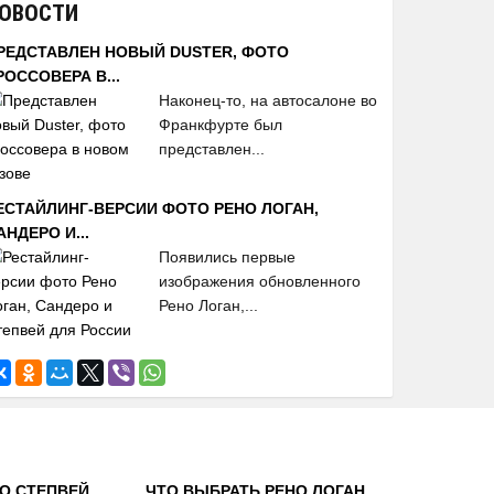
ОВОСТИ
РЕДСТАВЛЕН НОВЫЙ DUSTER, ФОТО
РОССОВЕРА В...
Наконец-то, на автосалоне во
Франкфурте был
представлен...
ЕСТАЙЛИНГ-ВЕРСИИ ФОТО РЕНО ЛОГАН,
АНДЕРО И...
Появились первые
изображения обновленного
Рено Логан,...
О СТЕПВЕЙ,
ЧТО ВЫБРАТЬ РЕНО ЛОГАН