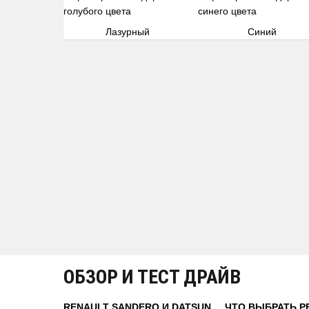
Лазурный
Синий
ОБЗОР И ТЕСТ ДРАЙВ
RENAULT SANDERO И DATSUN
ЧТО ВЫБРАТЬ Р