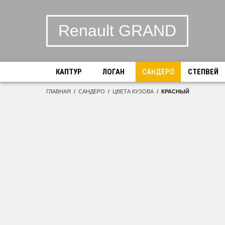
Renault GRAND
КАПТУР
ЛОГАН
САНДЕРО
СТЕПВЕЙ
ГЛАВНАЯ
/
САНДЕРО
/
ЦВЕТА КУЗОВА
/
КРАСНЫЙ