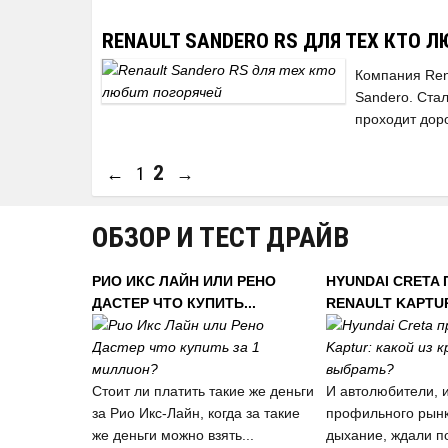
RENAULT SANDERO RS ДЛЯ ТЕХ КТО Л
Компания Ren
Sandero. Ста
проходит дор
2
←
1
→
ОБЗОР И ТЕСТ ДРАЙВ
РИО ИКС ЛАЙН ИЛИ РЕНО
HYUNDAI CRETA
ДАСТЕР ЧТО КУПИТЬ...
RENAULT KAPTUR:
Стоит ли платить такие же деньги
И автолюбители, 
за Рио Икс-Лайн, когда за такие
профильного рынк
же деньги можно взять...
дыхание, ждали п