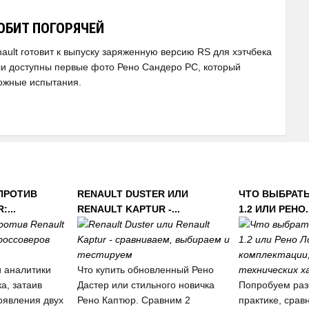
ЮБИТ ПОГОРЯЧЕЙ
ault готовит к выпуску заряженную версию RS для хэтчбека
ли доступны первые фото Рено Сандеро РС, который
ожные испытания.
 ПРОТИВ
RENAULT DUSTER ИЛИ
ЧТО ВЫБРАТЬ
...
RENAULT KAPTUR -...
1.2 ИЛИ РЕНО..
и аналитики
Что купить обновленный Рено
а, затаив
Дастер или стильного новичка
Попробуем раз
оявления двух
Рено Каптюр. Сравним 2
практике, срав