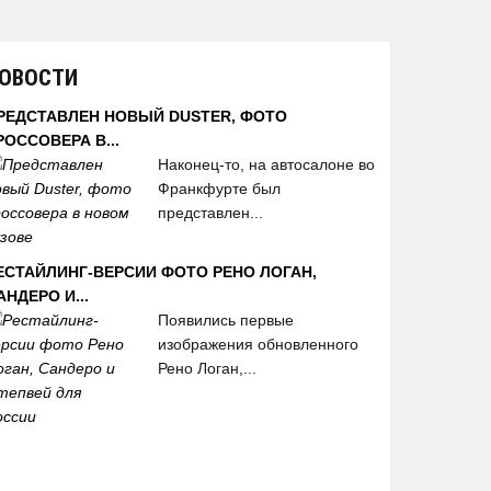
ОВОСТИ
РЕДСТАВЛЕН НОВЫЙ DUSTER, ФОТО
РОССОВЕРА В...
Наконец-то, на автосалоне во
Франкфурте был
представлен...
ЕСТАЙЛИНГ-ВЕРСИИ ФОТО РЕНО ЛОГАН,
АНДЕРО И...
Появились первые
изображения обновленного
Рено Логан,...